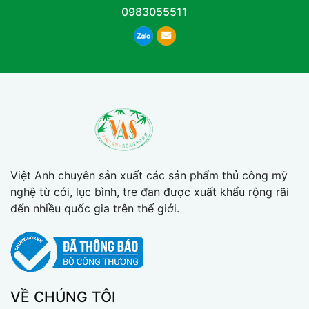
0983055511
Việt Anh chuyên sản xuất các sản phẩm thủ công mỹ
nghệ từ cói, lục bình, tre đan được xuất khẩu rộng rãi
đến nhiều quốc gia trên thế giới.
VỀ CHÚNG TÔI