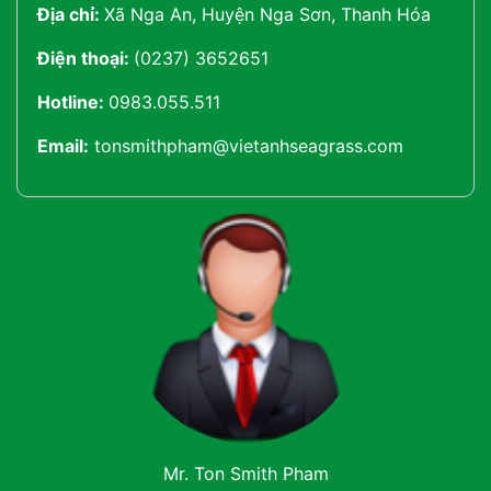
Địa chỉ:
Xã Nga An, Huyện Nga Sơn, Thanh Hóa
Điện thoại:
(0237) 3652651
Hotline:
0983.055.511
Email:
tonsmithpham@vietanhseagrass.com
Mr. Ton Smith Pham