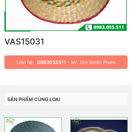
VAS15031
Liên hệ:
0983055511
- Mr. Ton Smith Pham
SẢN PHẨM CÙNG LOẠI