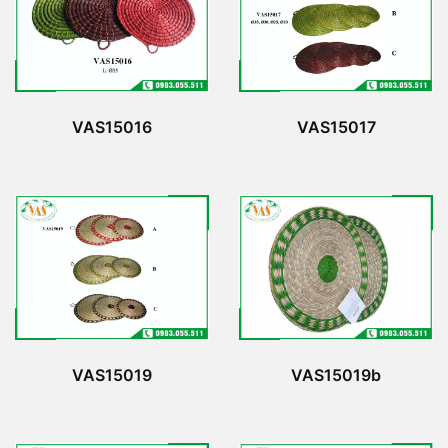
VAS15016
VAS15017
VAS15019
VAS15019b