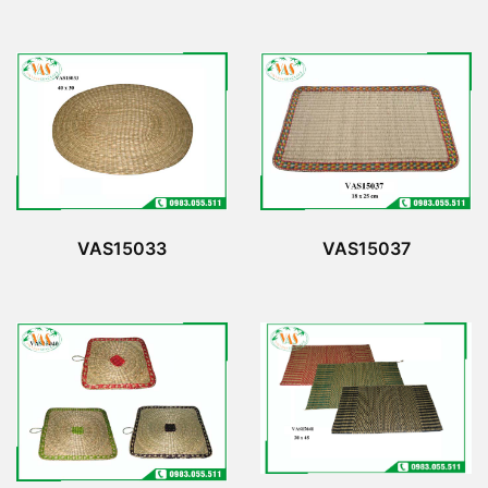
VAS15033
VAS15037