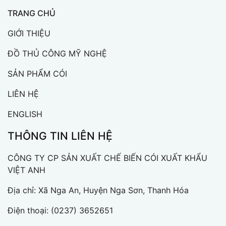
TRANG CHỦ
GIỚI THIỆU
ĐỒ THỦ CÔNG MỸ NGHỆ
SẢN PHẨM CÓI
LIÊN HỆ
ENGLISH
THÔNG TIN LIÊN HỆ
CÔNG TY CP SẢN XUẤT CHẾ BIẾN CÓI XUẤT KHẨU
VIỆT ANH
Địa chỉ: Xã Nga An, Huyện Nga Sơn, Thanh Hóa
Điện thoại:
(0237) 3652651