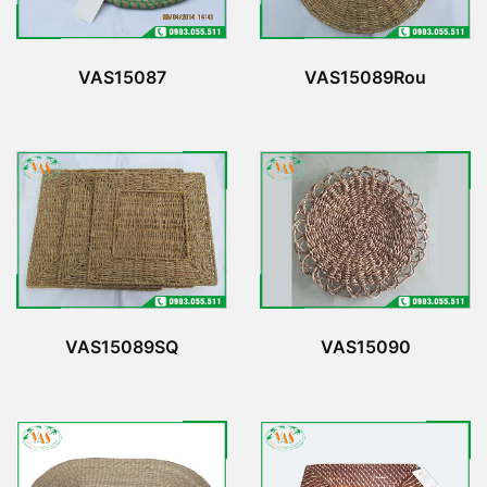
VAS15087
VAS15089Rou
VAS15089SQ
VAS15090