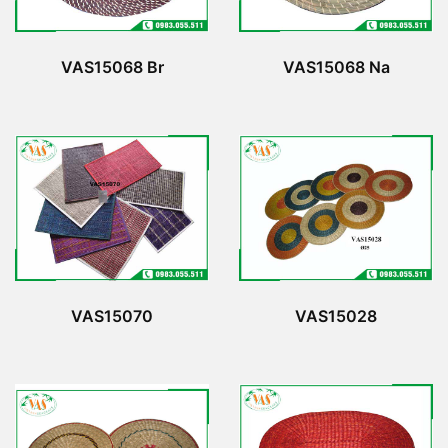
VAS15068 Br
VAS15068 Na
VAS15070
VAS15028