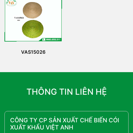
VAS15026
THÔNG TIN LIÊN HỆ
CÔNG TY CP SẢN XUẤT CHẾ BIẾN CÓI
XUẤT KHẨU VIỆT ANH