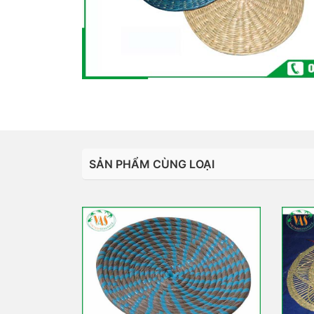
SẢN PHẨM CÙNG LOẠI