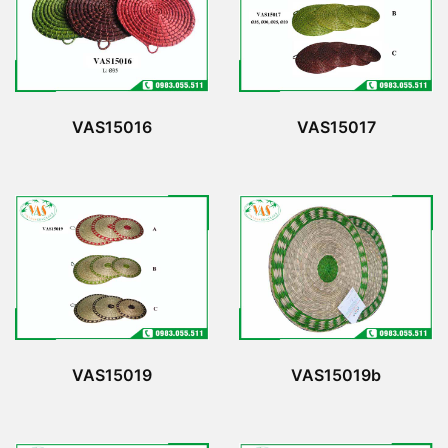
VAS15016
VAS15017
VAS15019
VAS15019b