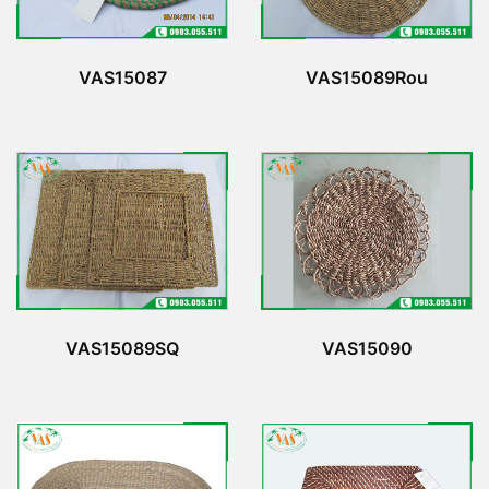
VAS15087
VAS15089Rou
VAS15089SQ
VAS15090