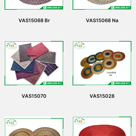
VAS15068 Br
VAS15068 Na
VAS15070
VAS15028