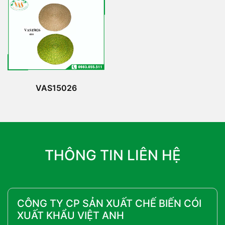
VAS15026
THÔNG TIN LIÊN HỆ
CÔNG TY CP SẢN XUẤT CHẾ BIẾN CÓI
XUẤT KHẨU VIỆT ANH