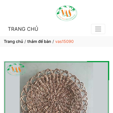
TRANG CHỦ
Trang chủ
/
thảm để bàn
/
vas15090