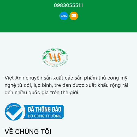
0983055511
Việt Anh chuyên sản xuất các sản phẩm thủ công mỹ
nghệ từ cói, lục bình, tre đan được xuất khẩu rộng rãi
đến nhiều quốc gia trên thế giới.
VỀ CHÚNG TÔI