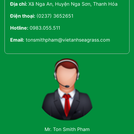
Địa chỉ:
Xã Nga An, Huyện Nga Sơn, Thanh Hóa
Điện thoại:
(0237) 3652651
Hotline:
0983.055.511
Email:
tonsmithpham@vietanhseagrass.com
Mr. Ton Smith Pham