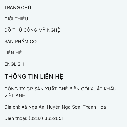
TRANG CHỦ
GIỚI THIỆU
ĐỒ THỦ CÔNG MỸ NGHỆ
SẢN PHẨM CÓI
LIÊN HỆ
ENGLISH
THÔNG TIN LIÊN HỆ
CÔNG TY CP SẢN XUẤT CHẾ BIẾN CÓI XUẤT KHẨU
VIỆT ANH
Địa chỉ: Xã Nga An, Huyện Nga Sơn, Thanh Hóa
Điện thoại:
(0237) 3652651