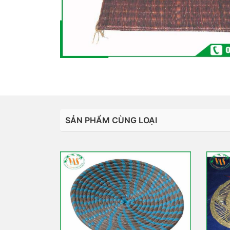
SẢN PHẨM CÙNG LOẠI