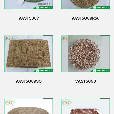
VAS15087
VAS15089Rou
VAS15089SQ
VAS15090