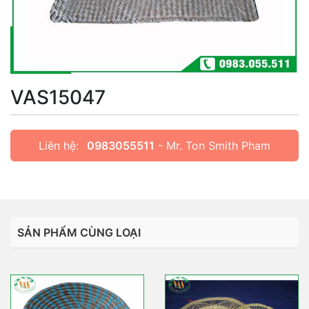
VAS15047
Liên hệ:
0983055511
- Mr. Ton Smith Pham
SẢN PHẨM CÙNG LOẠI