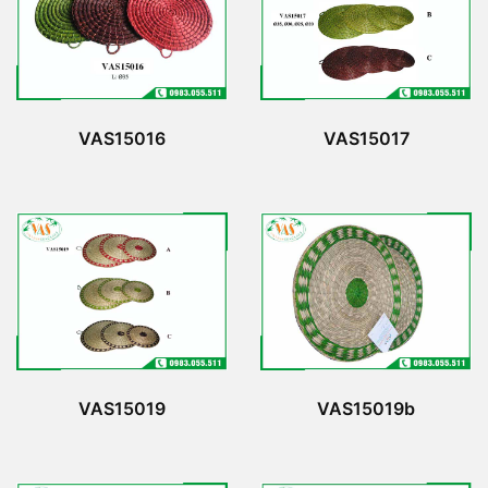
VAS15016
VAS15017
VAS15019
VAS15019b