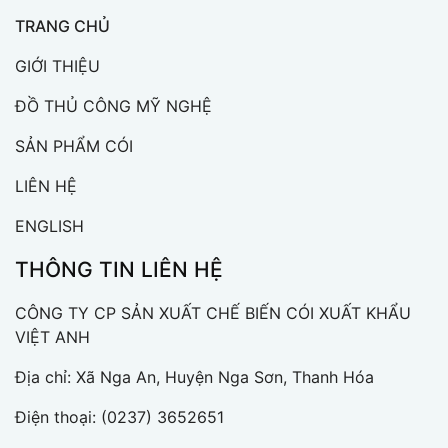
TRANG CHỦ
GIỚI THIỆU
ĐỒ THỦ CÔNG MỸ NGHỆ
SẢN PHẨM CÓI
LIÊN HỆ
ENGLISH
THÔNG TIN LIÊN HỆ
CÔNG TY CP SẢN XUẤT CHẾ BIẾN CÓI XUẤT KHẨU
VIỆT ANH
Địa chỉ: Xã Nga An, Huyện Nga Sơn, Thanh Hóa
Điện thoại:
(0237) 3652651