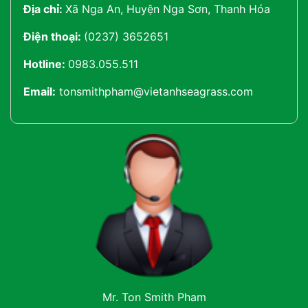
Địa chỉ:
Xã Nga An, Huyện Nga Sơn, Thanh Hóa
Điện thoại:
(0237) 3652651
Hotline:
0983.055.511
Email:
tonsmithpham@vietanhseagrass.com
Mr. Ton Smith Pham