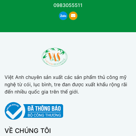
0983055511
Việt Anh chuyên sản xuất các sản phẩm thủ công mỹ
nghệ từ cói, lục bình, tre đan được xuất khẩu rộng rãi
đến nhiều quốc gia trên thế giới.
VỀ CHÚNG TÔI