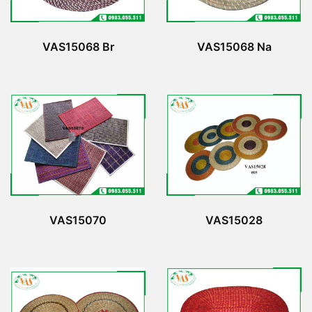
VAS15068 Br
VAS15068 Na
VAS15070
VAS15028