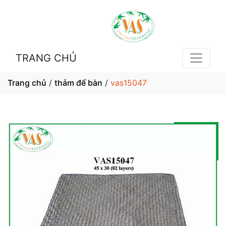
TRANG CHỦ
Trang chủ
/
thảm để bàn
/
vas15047