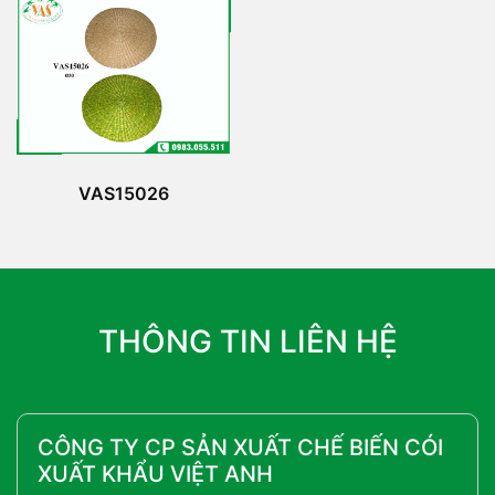
VAS15026
THÔNG TIN LIÊN HỆ
CÔNG TY CP SẢN XUẤT CHẾ BIẾN CÓI
XUẤT KHẨU VIỆT ANH